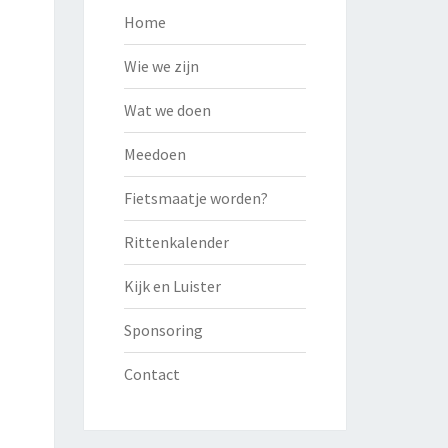
Home
Wie we zijn
Wat we doen
Meedoen
Fietsmaatje worden?
Rittenkalender
Kijk en Luister
Sponsoring
Contact