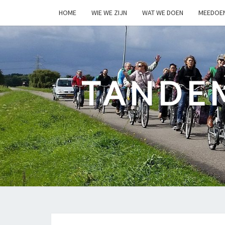
HOME
WIE WE ZIJN
WAT WE DOEN
MEEDOE
TANDE