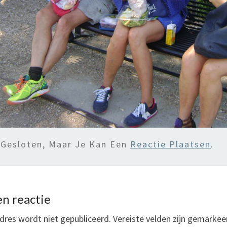
 Gesloten, Maar Je Kan Een
Reactie Plaatsen
.
n reactie
dres wordt niet gepubliceerd.
Vereiste velden zijn gemarke