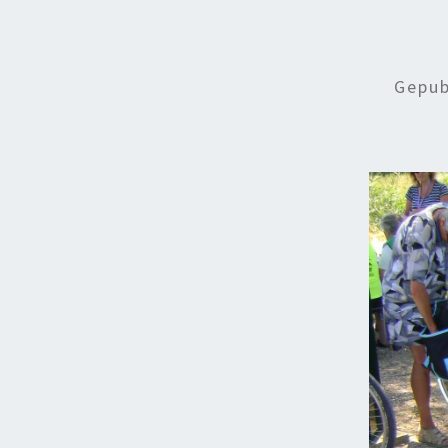
Gepub