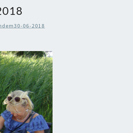
2018
ndem30-06-2018