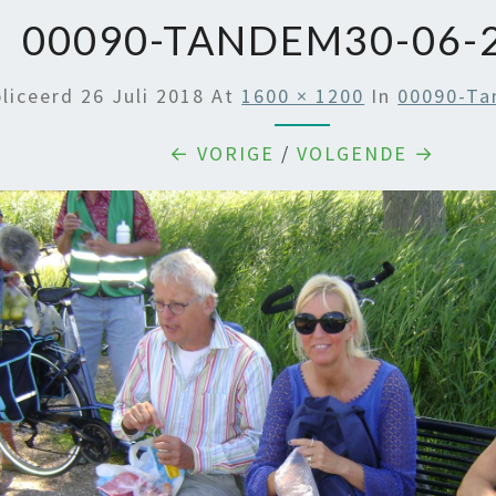
00090-TANDEM30-06-
liceerd
26 Juli 2018
At
1600 × 1200
In
00090-Ta
← VORIGE
/
VOLGENDE →