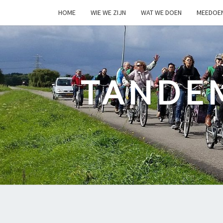
HOME
WIE WE ZIJN
WAT WE DOEN
MEEDOE
TANDE