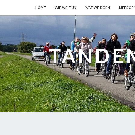
HOME
WIE WE ZIJN
WAT WE DOEN
MEEDOE
TANDE