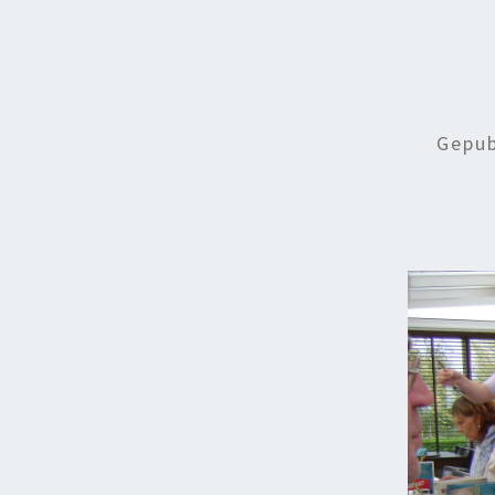
Gepub