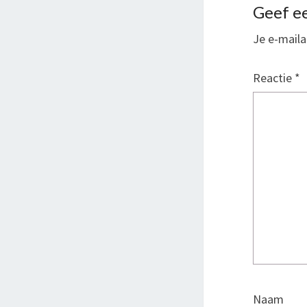
Geef ee
Je e-maila
Reactie
*
Naam