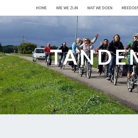
HOME
WIE WE ZIJN
WAT WE DOEN
MEEDOE
TANDE