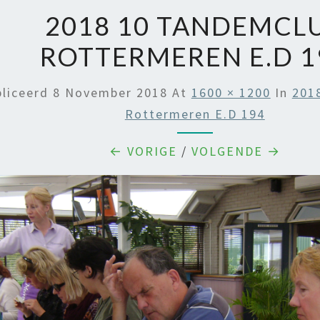
2018 10 TANDEMCL
ROTTERMEREN E.D 1
liceerd
8 November 2018
At
1600 × 1200
In
201
Rottermeren E.d 194
← VORIGE
/
VOLGENDE →