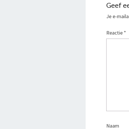
Geef ee
Je e-maila
Reactie
*
Naam