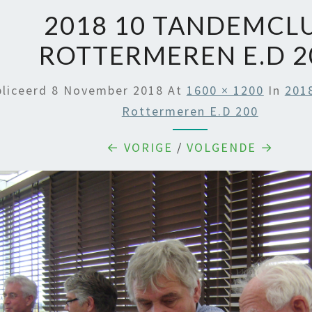
2018 10 TANDEMCL
ROTTERMEREN E.D 2
liceerd
8 November 2018
At
1600 × 1200
In
201
Rottermeren E.d 200
← VORIGE
/
VOLGENDE →