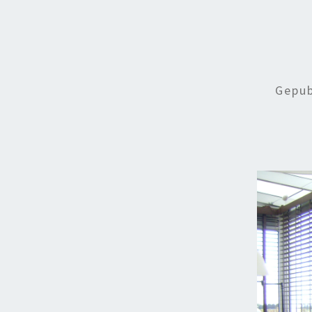
Gepub