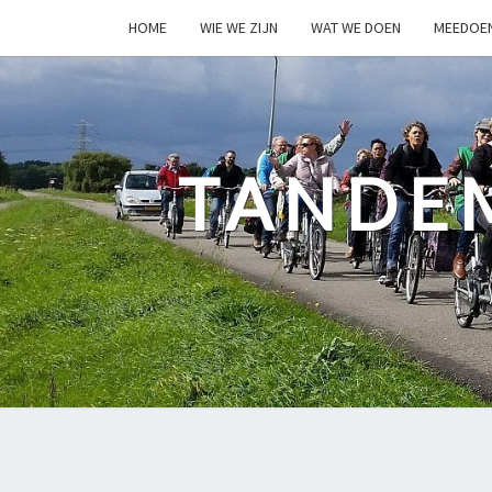
HOME
WIE WE ZIJN
WAT WE DOEN
MEEDOE
TANDE