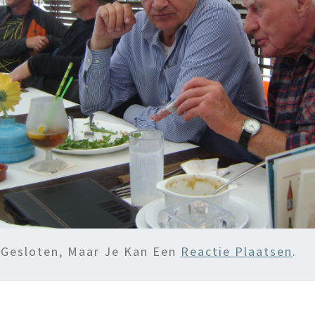
 Gesloten, Maar Je Kan Een
Reactie Plaatsen
.