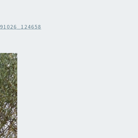
191026_124658