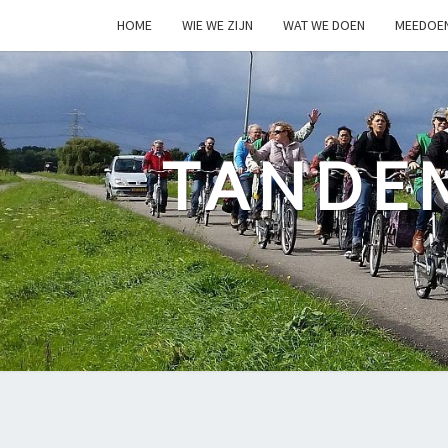
HOME
WIE WE ZIJN
WAT WE DOEN
MEEDOE
TANDE