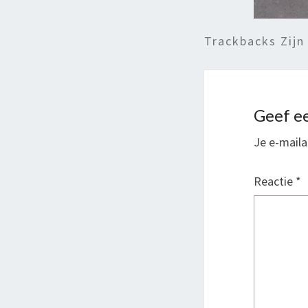
Trackbacks Zijn
Geef ee
Je e-maila
Reactie
*