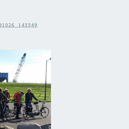
91026_143549