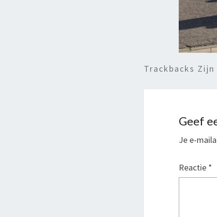
Trackbacks Zijn
Geef ee
Je e-maila
Reactie
*