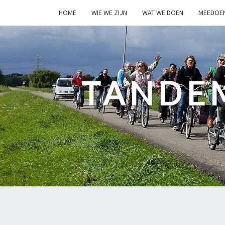
HOME
WIE WE ZIJN
WAT WE DOEN
MEEDOE
TANDE