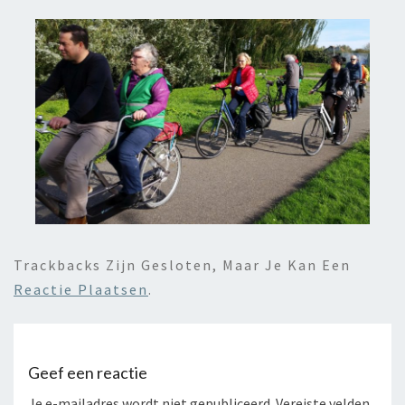
Trackbacks Zijn Gesloten, Maar Je Kan Een
Reactie Plaatsen
.
Geef een reactie
Je e-mailadres wordt niet gepubliceerd.
Vereiste velden