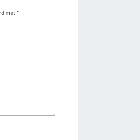
erd met
*