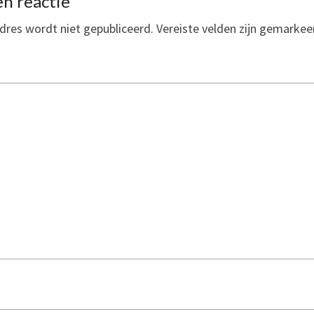
n reactie
dres wordt niet gepubliceerd.
Vereiste velden zijn gemarke