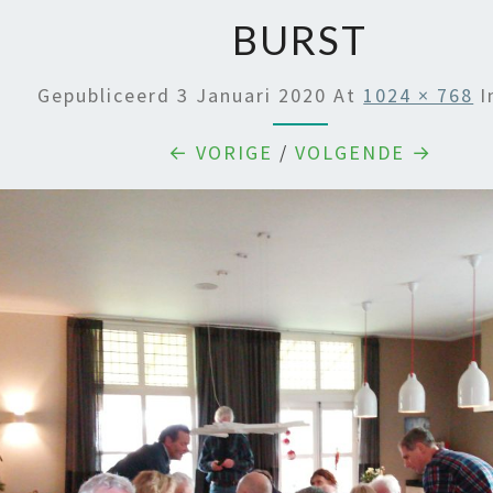
BURST
Gepubliceerd
3 Januari 2020
At
1024 × 768
I
← VORIGE
/
VOLGENDE →