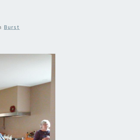
n
Burst