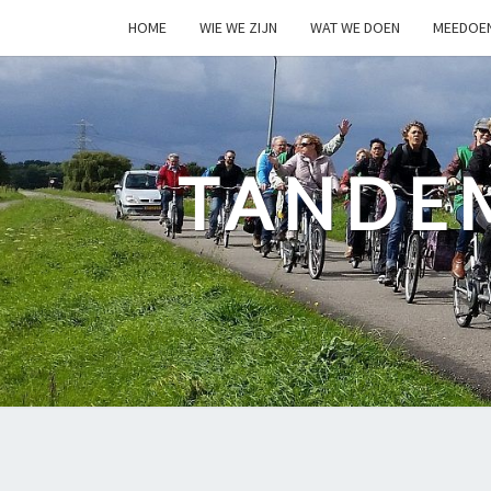
HOME
WIE WE ZIJN
WAT WE DOEN
MEEDOE
TANDE