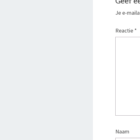
Geef ee
Je e-maila
Reactie
*
Naam