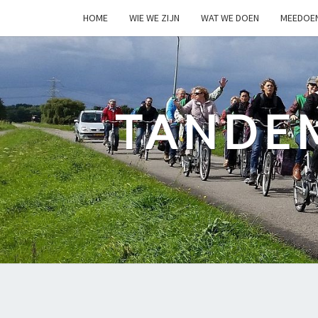
HOME
WIE WE ZIJN
WAT WE DOEN
MEEDOE
TANDE