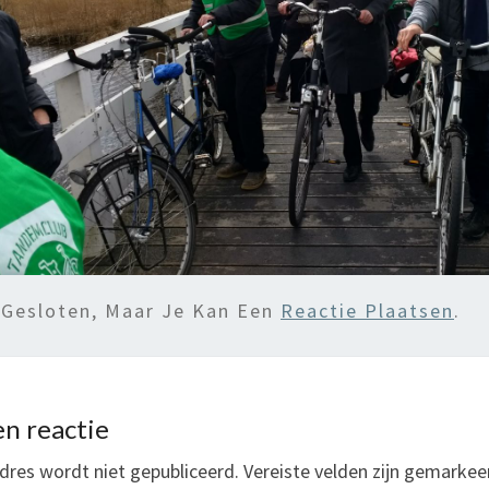
 Gesloten, Maar Je Kan Een
Reactie Plaatsen
.
n reactie
dres wordt niet gepubliceerd.
Vereiste velden zijn gemarke