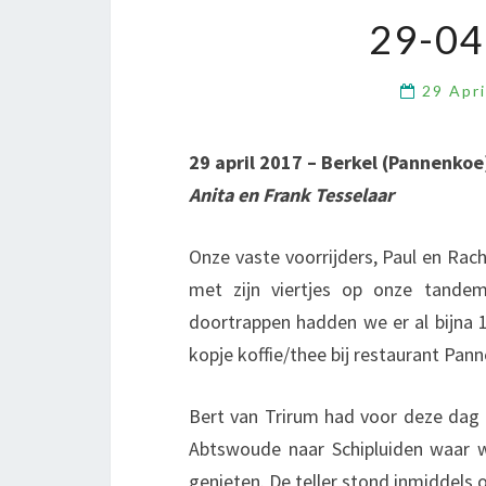
29-0
29 Apr
29 april 2017 – Berkel (Pannenkoe
Anita en Frank Tesselaar
Onze vaste voorrijders, Paul en Rac
met zijn viertjes op onze tandem
doortrappen hadden we er al bijna 1
kopje koffie/thee bij restaurant Pann
Bert van Trirum had voor deze dag 
Abtswoude naar Schipluiden waar we
genieten. De teller stond inmiddels 