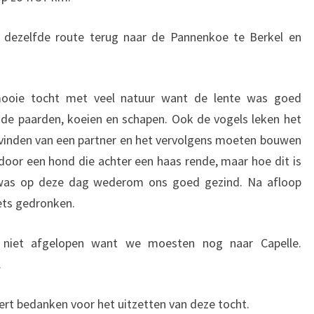
 dezelfde route terug naar de Pannenkoe te Berkel en
ooie tocht met veel natuur want de lente was goed
 de paarden, koeien en schapen. Ook de vogels leken het
 vinden van een partner en het vervolgens moeten bouwen
 door een hond die achter een haas rende, maar hoe dit is
 was op deze dag wederom ons goed gezind. Na afloop
ets gedronken.
 niet afgelopen want we moesten nog naar Capelle.
.
rt bedanken voor het uitzetten van deze tocht.