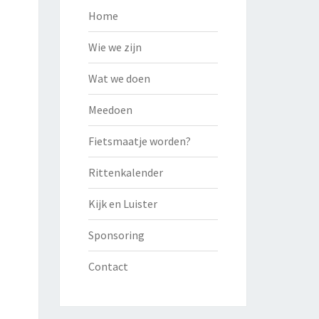
Home
Wie we zijn
Wat we doen
Meedoen
Fietsmaatje worden?
Rittenkalender
Kijk en Luister
Sponsoring
Contact