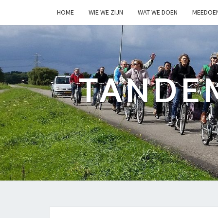
HOME
WIE WE ZIJN
WAT WE DOEN
MEEDOE
TANDE