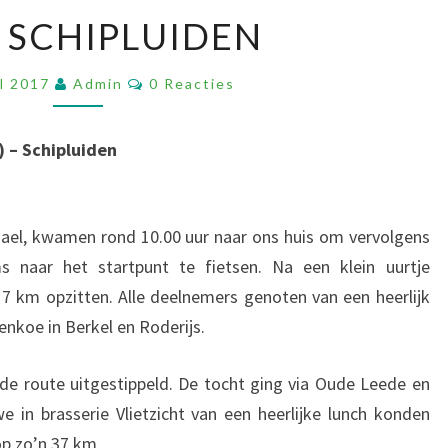
29-
4 SCHIPLUIDEN
04
SCHIPLUIDEN
Reacties
il 2017
Admin
0 Reacties
) – Schipluiden
hael, kwamen rond 10.00 uur naar ons huis om vervolgens
s naar het startpunt te fietsen. Na een klein uurtje
7 km opzitten. Alle deelnemers genoten van een heerlijk
enkoe in Berkel en Roderijs.
de route uitgestippeld. De tocht ging via Oude Leede en
 in brasserie Vlietzicht van een heerlijke lunch konden
op zo’n 37 km.