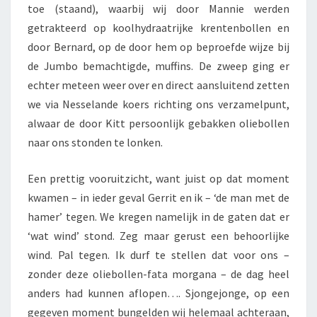
toe (staand), waarbij wij door Mannie werden
getrakteerd op koolhydraatrijke krentenbollen en
door Bernard, op de door hem op beproefde wijze bij
de Jumbo bemachtigde, muffins. De zweep ging er
echter meteen weer over en direct aansluitend zetten
we via Nesselande koers richting ons verzamelpunt,
alwaar de door Kitt persoonlijk gebakken oliebollen
naar ons stonden te lonken.
Een prettig vooruitzicht, want juist op dat moment
kwamen – in ieder geval Gerrit en ik – ‘de man met de
hamer’ tegen. We kregen namelijk in de gaten dat er
‘wat wind’ stond. Zeg maar gerust een behoorlijke
wind. Pal tegen. Ik durf te stellen dat voor ons –
zonder deze oliebollen-fata morgana – de dag heel
anders had kunnen aflopen…. Sjongejonge, op een
gegeven moment bungelden wij helemaal achteraan,