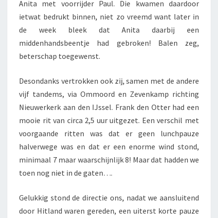
Anita met voorrijder Paul. Die kwamen daardoor
ietwat bedrukt binnen, niet zo vreemd want later in
de week bleek dat Anita daarbij een
middenhandsbeentje had gebroken! Balen zeg,
beterschap toegewenst.
Desondanks vertrokken ook zij, samen met de andere
vijf tandems, via Ommoord en Zevenkamp richting
Nieuwerkerk aan den IJssel. Frank den Otter had een
mooie rit van circa 2,5 uur uitgezet. Een verschil met
voorgaande ritten was dat er geen lunchpauze
halverwege was en dat er een enorme wind stond,
minimaal 7 maar waarschijnlijk 8! Maar dat hadden we
toen nog niet in de gaten….
Gelukkig stond de directie ons, nadat we aansluitend
door Hitland waren gereden, een uiterst korte pauze